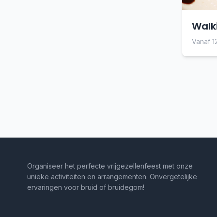
Walk
Vanaf 1
Organiseer het perfecte vrijgezellenfeest met onze
unieke activiteiten en arrangementen. Onvergetelijke
ervaringen voor bruid of bruidegom!