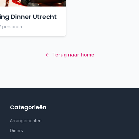
ing Dinner Utrecht
2 personen
←
Terug naar home
Categorieën
Arrangementen
Diners