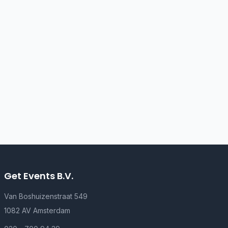
Get Events B.V.
Van Boshuizenstraat 549
1082 AV Amsterdam