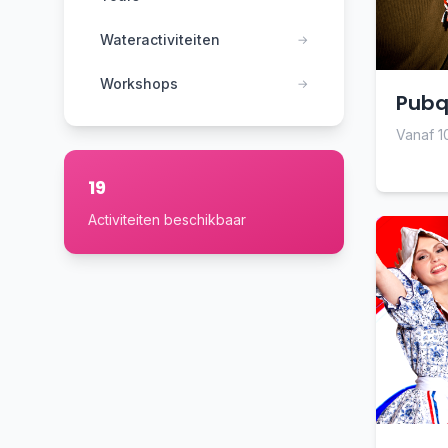
Wateractiviteiten
→
Workshops
→
Pubqu
Vanaf 1
19
Activiteiten beschikbaar